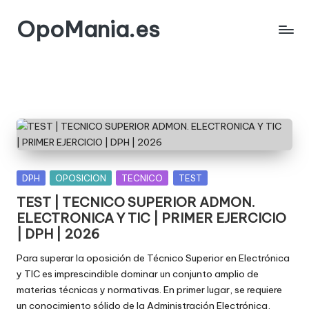
OpoMania.es
Saltar
al
contenido
Publicada
DPH
OPOSICION
TECNICO
TEST
en
TEST | TECNICO SUPERIOR ADMON.
ELECTRONICA Y TIC | PRIMER EJERCICIO
| DPH | 2026
Para superar la oposición de Técnico Superior en Electrónica
y TIC es imprescindible dominar un conjunto amplio de
materias técnicas y normativas. En primer lugar, se requiere
un conocimiento sólido de la Administración Electrónica,