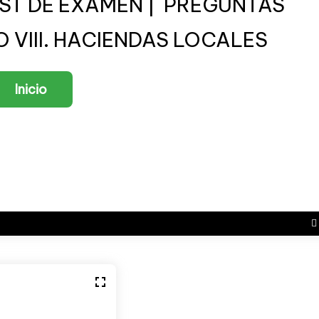
TEST DE EXAMEN | PREGUNTAS
O VIII. HACIENDAS LOCALES