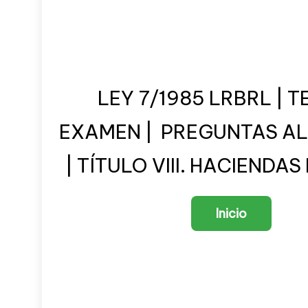
LEY 7/1985 LRBRL | T
EXAMEN | PREGUNTAS A
| TÍTULO VIII. HACIENDA