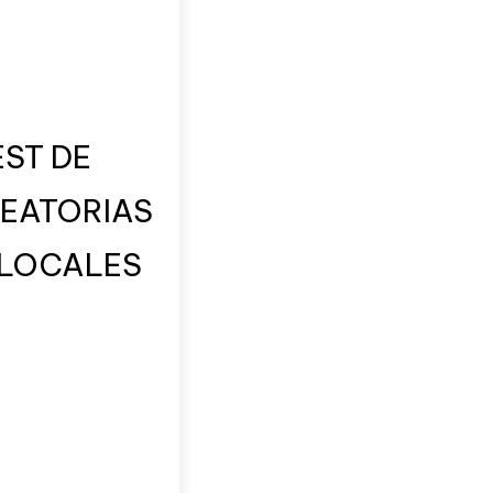
EST DE
LEATORIAS
S LOCALES