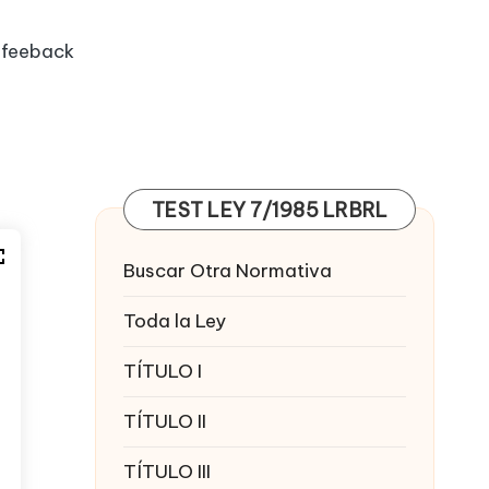
feeback
TEST LEY 7/1985 LRBRL
Buscar Otra Normativa
Toda la Ley
TÍTULO I
TÍTULO II
TÍTULO III