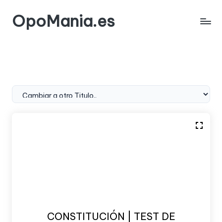
OpoMania.es
Saltar
al
contenido
CONSTITUCIÓN | TEST DE