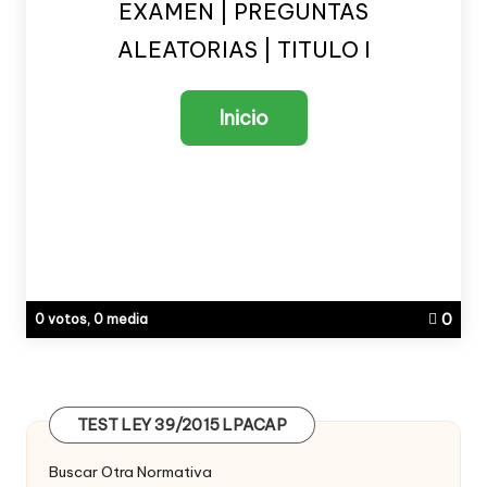
EXAMEN | PREGUNTAS
ALEATORIAS | TITULO I
0
0 votos, 0 media
TEST LEY 39/2015 LPACAP
Buscar Otra Normativa