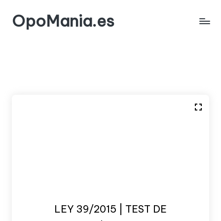
OpoMania.es
Saltar
al
contenido
LEY 39/2015 | TEST DE