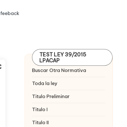
feeback
TEST LEY 39/2015
LPACAP
Buscar Otra Normativa
Toda la ley
Titulo Preliminar
Titulo I
Titulo II