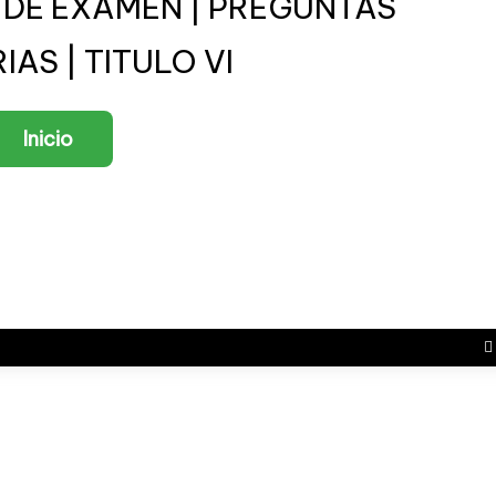
T DE EXAMEN | PREGUNTAS
AS | TITULO VI